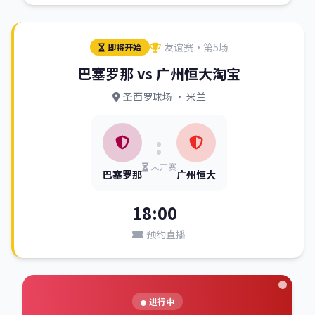
友谊赛·第5场
即将开始
巴塞罗那 vs 广州恒大淘宝
圣西罗球场 · 米兰
:
未开赛
巴塞罗那
广州恒大
18:00
预约直播
进行中