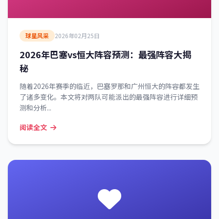
球星风采
2026年02月25日
2026年巴塞vs恒大阵容预测：最强阵容大揭
秘
随着2026年赛季的临近，巴塞罗那和广州恒大的阵容都发生
了诸多变化。本文将对两队可能派出的最强阵容进行详细预
测和分析...
阅读全文