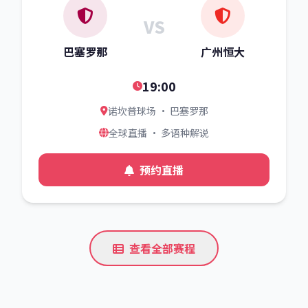
VS
巴塞罗那
广州恒大
19:00
诺坎普球场 · 巴塞罗那
全球直播 · 多语种解说
预约直播
查看全部赛程