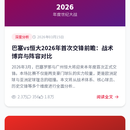
2026
年度世纪大战
深度分析
2026年03月15日
巴塞vs恒大2026年首次交锋前瞻：战术
博弈与阵容对比
2026年3月，巴塞罗那与广州恒大将迎来本年度首次正式交
锋。本场比赛不仅是两支豪门球队的实力较量，更是欧洲足
球与亚洲足球理念的碰撞。本文将从战术体系、核心球员、
历史交锋等多个维度进行全面分析...
2.3万
356
1.8万
阅读全文