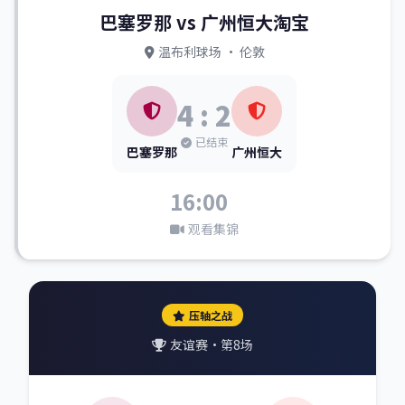
巴塞罗那 vs 广州恒大淘宝
温布利球场 · 伦敦
4 : 2
已结束
巴塞罗那
广州恒大
16:00
观看集锦
压轴之战
友谊赛·第8场