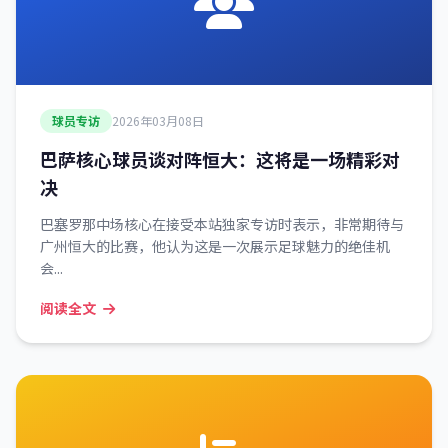
球员专访
2026年03月08日
巴萨核心球员谈对阵恒大：这将是一场精彩对
决
巴塞罗那中场核心在接受本站独家专访时表示，非常期待与
广州恒大的比赛，他认为这是一次展示足球魅力的绝佳机
会...
阅读全文