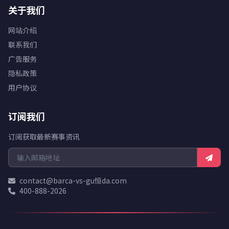
关于我们
网站介绍
联系我们
广告服务
隐私政策
用户协议
订阅我们
订阅获取最新赛事资讯
contact@barca-vs-gu恒da.com
400-888-2026