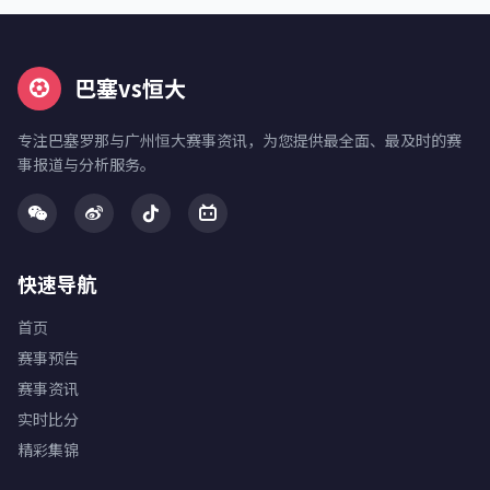
巴塞vs恒大
专注巴塞罗那与广州恒大赛事资讯，为您提供最全面、最及时的赛
事报道与分析服务。
快速导航
首页
赛事预告
赛事资讯
实时比分
精彩集锦