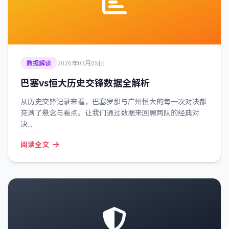
数据解读
2026年03月05日
巴塞vs恒大历史交锋数据全解析
从历史交锋记录来看，巴塞罗那与广州恒大的每一次对决都
充满了悬念与看点。让我们通过数据来回顾两队的经典对
决...
阅读全文