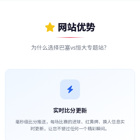
网站优势
为什么选择巴塞vs恒大专题站？
实时比分更新
毫秒级比分推送，每场比赛的进球、红黄牌、换人信息实
时更新，让您不错过任何一个精彩瞬间。