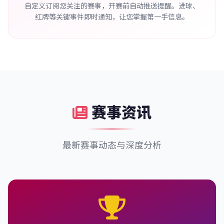
自定义订阅您关注的赛事，开赛前自动推送提醒。进球、
红牌等关键事件即时通知，让您掌握第一手信息。
赛事资讯
最新赛事动态与深度分析